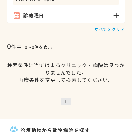
診療曜日
すべてをクリア
0
件中
0〜0件を表示
検索条件に当てはまるクリニック・病院は見つか
りませんでした。
再度条件を変更して検索してください。
1
診療動物から動物病院を探す