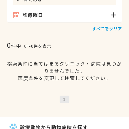
診療曜日
すべてをクリア
0
件中
0〜0件を表示
検索条件に当てはまるクリニック・病院は見つか
りませんでした。
再度条件を変更して検索してください。
1
診療動物から動物病院を探す