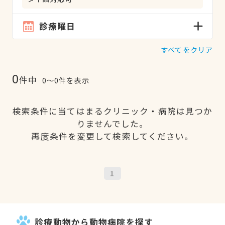
診療曜日
すべてをクリア
0
件中
0〜0件を表示
検索条件に当てはまるクリニック・病院は見つか
りませんでした。
再度条件を変更して検索してください。
1
診療動物から動物病院を探す