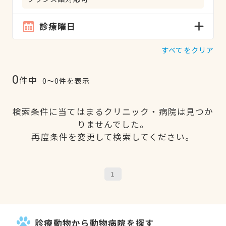
診療曜日
すべてをクリア
0
件中
0〜0件を表示
検索条件に当てはまるクリニック・病院は見つか
りませんでした。
再度条件を変更して検索してください。
1
診療動物から動物病院を探す