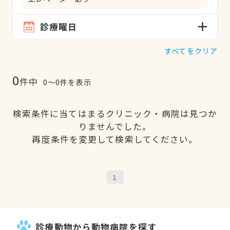
診療曜日
すべてをクリア
0
件中
0〜0件を表示
検索条件に当てはまるクリニック・病院は見つか
りませんでした。
再度条件を変更して検索してください。
1
診療動物から動物病院を探す