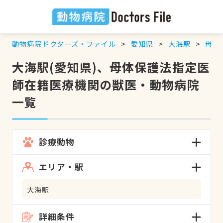
動物病院ドクターズ・ファイル
愛知県
大海駅
母体
大海駅(愛知県)、母体保護法指定医
師在籍医療機関の獣医・動物病院
一覧
診療動物
エリア・駅
大海駅
詳細条件