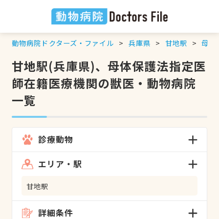
動物病院ドクターズ・ファイル
兵庫県
甘地駅
母体
甘地駅(兵庫県)、母体保護法指定医
師在籍医療機関の獣医・動物病院
一覧
診療動物
エリア・駅
甘地駅
詳細条件