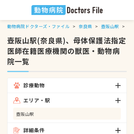
動物病院ドクターズ・ファイル
奈良県
壺阪山駅
母
壺阪山駅(奈良県)、母体保護法指定
医師在籍医療機関の獣医・動物病
院一覧
診療動物
エリア・駅
壺阪山駅
詳細条件