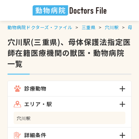
動物病院ドクターズ・ファイル
三重県
穴川駅
母体
穴川駅(三重県)、母体保護法指定医
師在籍医療機関の獣医・動物病院
一覧
診療動物
エリア・駅
穴川駅
詳細条件