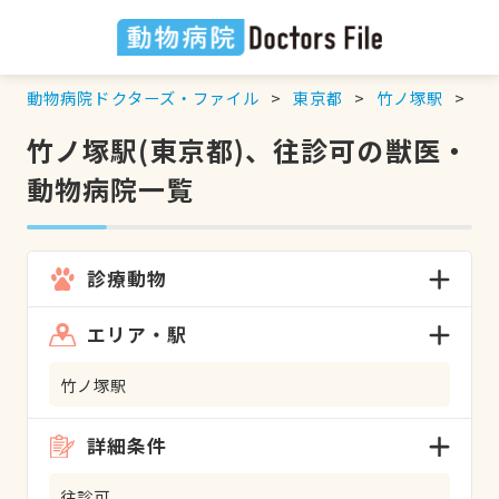
動物病院ドクターズ・ファイル
東京都
竹ノ塚駅
往
竹ノ塚駅(東京都)、往診可の獣医・
動物病院一覧
診療動物
エリア・駅
竹ノ塚駅
詳細条件
往診可