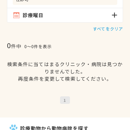
診療曜日
すべてをクリア
0
件中
0〜0件を表示
検索条件に当てはまるクリニック・病院は見つか
りませんでした。
再度条件を変更して検索してください。
1
診療動物から動物病院を探す