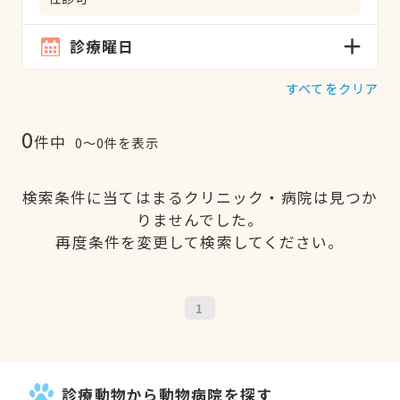
診療曜日
すべてをクリア
0
件中
0〜0件を表示
検索条件に当てはまるクリニック・病院は見つか
りませんでした。
再度条件を変更して検索してください。
1
診療動物から動物病院を探す