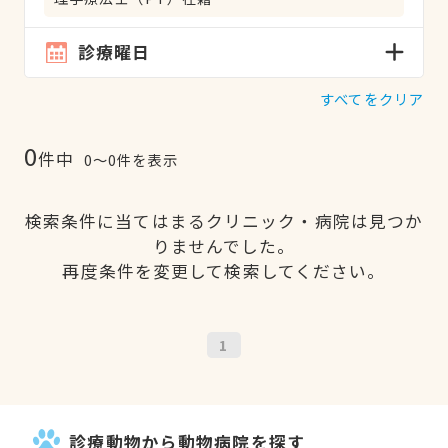
診療曜日
すべてをクリア
0
件中
0〜0件を表示
検索条件に当てはまるクリニック・病院は見つか
りませんでした。
再度条件を変更して検索してください。
1
診療動物から動物病院を探す