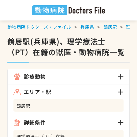
動物病院ドクターズ・ファイル
兵庫県
鶴居駅
理学
鶴居駅(兵庫県)、理学療法士
（PT）在籍の獣医・動物病院一覧
診療動物
エリア・駅
鶴居駅
詳細条件
理学療法士（PT）在籍