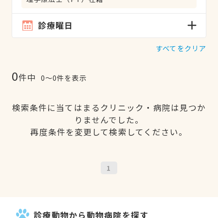
診療曜日
すべてをクリア
0
件中
0〜0件を表示
検索条件に当てはまるクリニック・病院は見つか
りませんでした。
再度条件を変更して検索してください。
1
診療動物から動物病院を探す