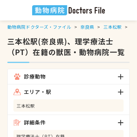
動物病院ドクターズ・ファイル
奈良県
三本松駅
理
三本松駅(奈良県)、理学療法士
（PT）在籍の獣医・動物病院一覧
診療動物
エリア・駅
三本松駅
詳細条件
理学療法士（PT）在籍