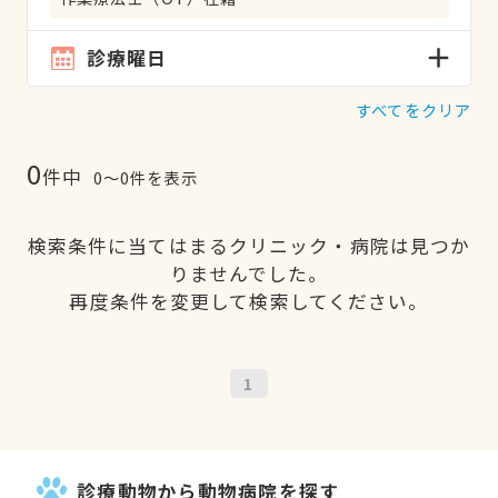
診療曜日
すべてをクリア
0
件中
0〜0件を表示
検索条件に当てはまるクリニック・病院は見つか
りませんでした。
再度条件を変更して検索してください。
1
診療動物から動物病院を探す