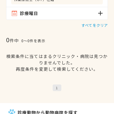
診療曜日
すべてをクリア
0
件中
0〜0件を表示
検索条件に当てはまるクリニック・病院は見つか
りませんでした。
再度条件を変更して検索してください。
1
診療動物から動物病院を探す