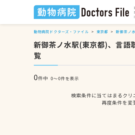
動物病院ドクターズ・ファイル
東京都
新御茶ノ
新御茶ノ水駅(東京都)、言語
覧
0
件中
0〜0件を表示
検索条件に当てはまるクリ
再度条件を変