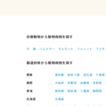
診療動物から動物病院を探す
犬
猫
ハムスター
モルモット
フェレット
うさぎ
都道府県から動物病院を探す
関東
東京都
神奈川県
埼玉県
千葉県
関西
大阪府
京都府
兵庫県
奈良県
東海
愛知県
岐阜県
三重県
静岡県
北海道
北海道