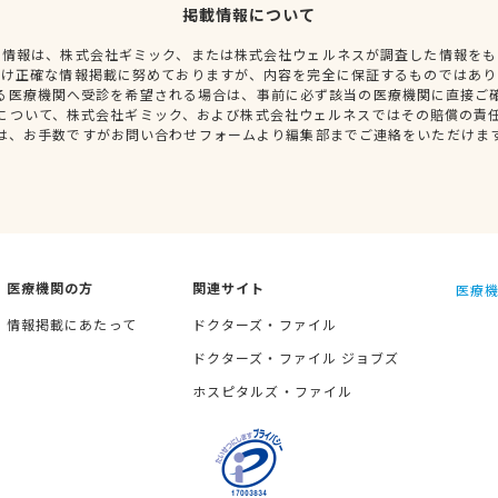
掲載情報について
種情報は、株式会社ギミック、または株式会社ウェルネスが調査した情報をも
だけ正確な情報掲載に努めておりますが、内容を完全に保証するものではあり
る医療機関へ受診を希望される場合は、事前に必ず該当の医療機関に直接ご
について、株式会社ギミック、および株式会社ウェルネスではその賠償の責
は、お手数ですがお問い合わせフォームより編集部までご連絡をいただけま
医療機関の方
関連サイト
医療機
情報掲載にあたって
ドクターズ・ファイル
ドクターズ・ファイル ジョブズ
ホスピタルズ・ファイル