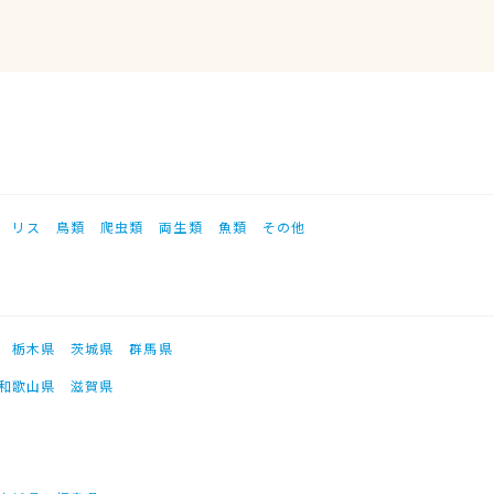
リス
鳥類
爬虫類
両生類
魚類
その他
栃木県
茨城県
群馬県
和歌山県
滋賀県