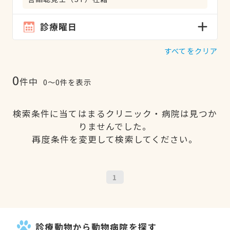
診療曜日
すべてをクリア
0
件中
0〜0件を表示
検索条件に当てはまるクリニック・病院は見つか
りませんでした。
再度条件を変更して検索してください。
1
診療動物から動物病院を探す