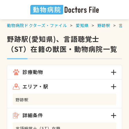
動物病院ドクターズ・ファイル
愛知県
野跡駅
言語
野跡駅(愛知県)、言語聴覚士
（ST）在籍の獣医・動物病院一覧
診療動物
エリア・駅
野跡駅
詳細条件
言語聴覚士（ST）在籍