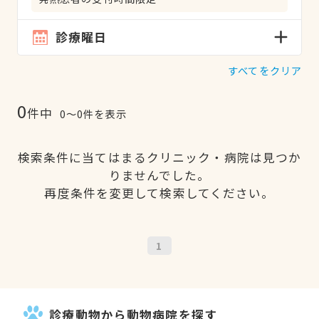
診療曜日
すべてをクリア
0
件中
0〜0件を表示
検索条件に当てはまるクリニック・病院は見つか
りませんでした。
再度条件を変更して検索してください。
1
診療動物から動物病院を探す