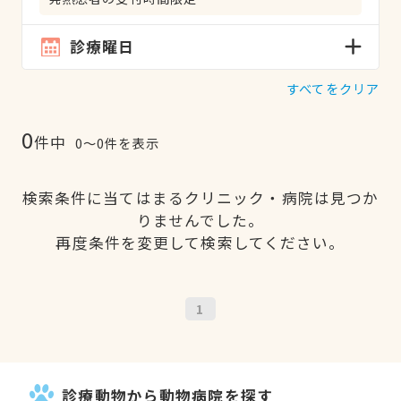
診療曜日
すべてをクリア
0
件中
0〜0件を表示
検索条件に当てはまるクリニック・病院は見つか
りませんでした。
再度条件を変更して検索してください。
1
診療動物から動物病院を探す