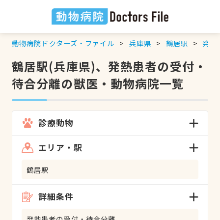
動物病院ドクターズ・ファイル
兵庫県
鶴居駅
発熱
鶴居駅(兵庫県)、発熱患者の受付・
待合分離の獣医・動物病院一覧
診療動物
エリア・駅
鶴居駅
詳細条件
発熱患者の受付・待合分離