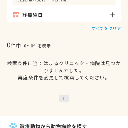
診療曜日
すべてをクリア
0
件中
0〜0件を表示
検索条件に当てはまるクリニック・病院は見つか
りませんでした。
再度条件を変更して検索してください。
1
診療動物から動物病院を探す