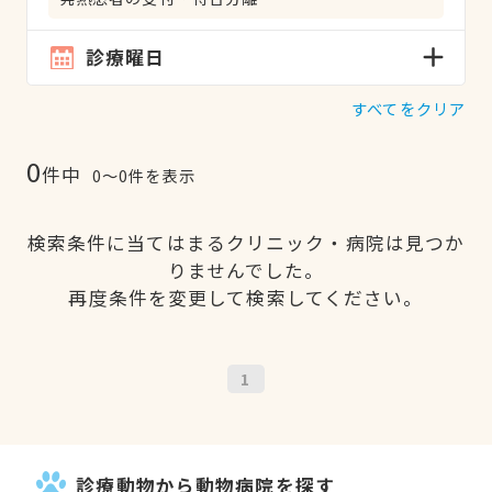
診療曜日
すべてをクリア
0
件中
0〜0件を表示
検索条件に当てはまるクリニック・病院は見つか
りませんでした。
再度条件を変更して検索してください。
1
診療動物から動物病院を探す