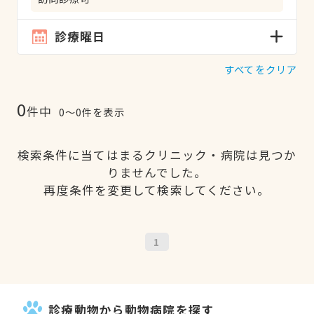
診療曜日
すべてをクリア
0
件中
0〜0件を表示
検索条件に当てはまるクリニック・病院は見つか
りませんでした。
再度条件を変更して検索してください。
1
診療動物から動物病院を探す