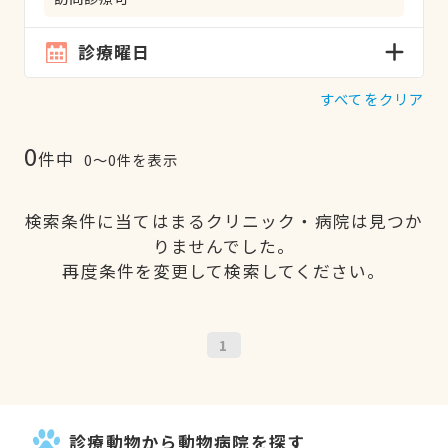
診療曜日
すべてをクリア
0
件中
0〜0件を表示
検索条件に当てはまるクリニック・病院は見つか
りませんでした。
再度条件を変更して検索してください。
1
診療動物から動物病院を探す