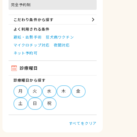
完全予約制
こだわり条件から探す
よく利用される条件
避妊・去勢手術
狂犬病ワクチン
マイクロチップ対応
夜間対応
ネット予約可
診療曜日
診療曜日から探す
月
火
水
木
金
土
日
祝
すべてをクリア