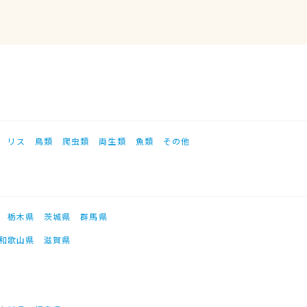
リス
鳥類
爬虫類
両生類
魚類
その他
栃木県
茨城県
群馬県
和歌山県
滋賀県