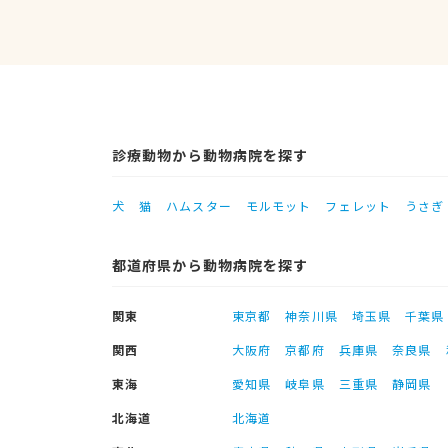
診療動物から動物病院を探す
犬
猫
ハムスター
モルモット
フェレット
うさぎ
都道府県から動物病院を探す
関東
東京都
神奈川県
埼玉県
千葉県
関西
大阪府
京都府
兵庫県
奈良県
東海
愛知県
岐阜県
三重県
静岡県
北海道
北海道