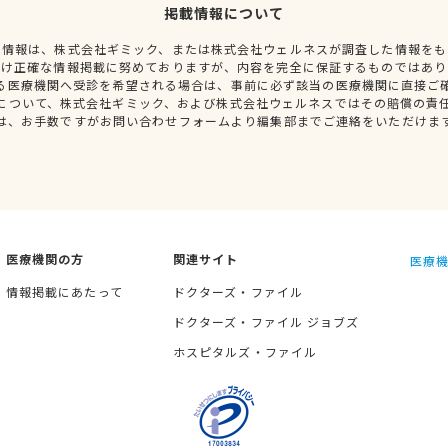
掲載情報について
種情報は、株式会社ギミック、または株式会社ウェルネスが調査した情報をも
だけ正確な情報掲載に努めておりますが、内容を完全に保証するものではあり
る医療機関へ受診を希望される場合は、事前に必ず該当の医療機関に直接ご
について、株式会社ギミック、および株式会社ウェルネスではその賠償の責
は、お手数ですがお問い合わせフォームより編集部までご連絡をいただけま
医療機関の方
関連サイト
医療機
情報掲載にあたって
ドクターズ・ファイル
ドクターズ・ファイル ジョブズ
ホスピタルズ・ファイル