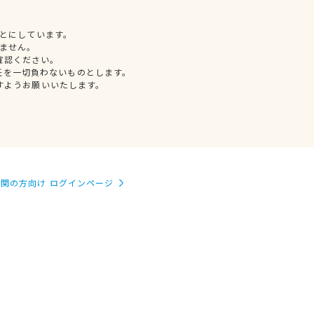
とにしています。
ません。
確認ください。
任を一切負わないものとします。
すようお願いいたします。
関の方向け ログインページ