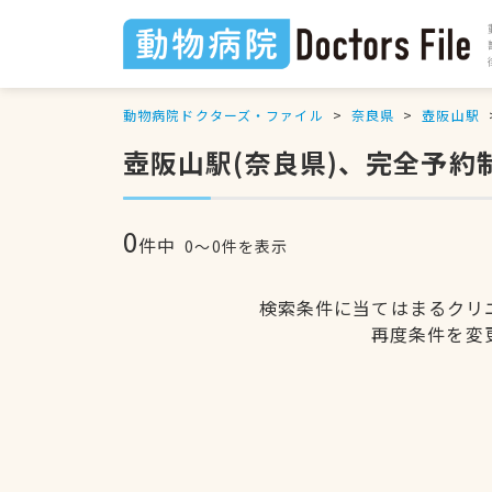
動物病院ドクターズ・ファイル
奈良県
壺阪山駅
壺阪山駅(奈良県)、完全予約
0
件中
0〜0件を表示
検索条件に当てはまるクリ
再度条件を変