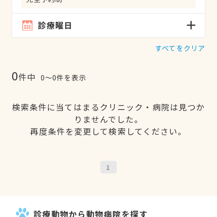
診療曜日
すべてをクリア
0
件中
0〜0件を表示
検索条件に当てはまるクリニック・病院は見つか
りませんでした。
再度条件を変更して検索してください。
1
診療動物から動物病院を探す