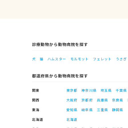
診療動物から動物病院を探す
犬
猫
ハムスター
モルモット
フェレット
うさぎ
都道府県から動物病院を探す
関東
東京都
神奈川県
埼玉県
千葉県
関西
大阪府
京都府
兵庫県
奈良県
東海
愛知県
岐阜県
三重県
静岡県
北海道
北海道