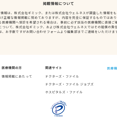
掲載情報について
種情報は、株式会社ギミック、または株式会社ウェルネスが調査した情報をも
だけ正確な情報掲載に努めておりますが、内容を完全に保証するものではあり
る医療機関へ受診を希望される場合は、事前に必ず該当の医療機関に直接ご
について、株式会社ギミック、および株式会社ウェルネスではその賠償の責
は、お手数ですがお問い合わせフォームより編集部までご連絡をいただけま
医療機関の方
関連サイト
医療機
情報掲載にあたって
ドクターズ・ファイル
ドクターズ・ファイル ジョブズ
ホスピタルズ・ファイル