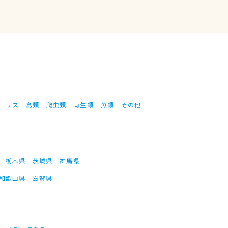
リス
鳥類
爬虫類
両生類
魚類
その他
栃木県
茨城県
群馬県
和歌山県
滋賀県