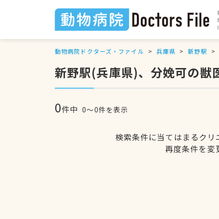
動物病院ドクターズ・ファイル
兵庫県
新野駅
新野駅(兵庫県)、分娩可の獣
0
件中
0〜0件を表示
検索条件に当てはまるクリ
再度条件を変