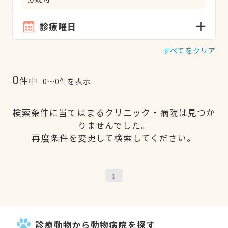
診療曜日
すべてをクリア
0
件中
0〜0件を表示
検索条件に当てはまるクリニック・病院は見つか
りませんでした。
再度条件を変更して検索してください。
1
診療動物から動物病院を探す