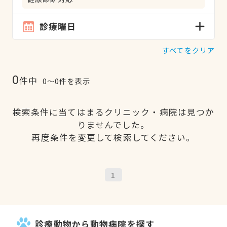
診療曜日
すべてをクリア
0
件中
0〜0件を表示
検索条件に当てはまるクリニック・病院は見つか
りませんでした。
再度条件を変更して検索してください。
1
診療動物から動物病院を探す