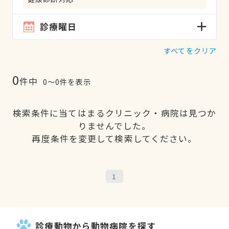
診療曜日
すべてをクリア
0
件中
0〜0件を表示
検索条件に当てはまるクリニック・病院は見つか
りませんでした。
再度条件を変更して検索してください。
1
診療動物から動物病院を探す