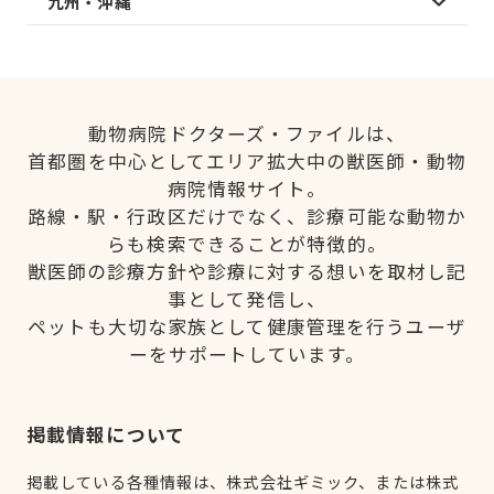
九州・沖縄
動物病院ドクターズ・ファイルは、
首都圏を中心としてエリア拡大中の獣医師・動物
病院情報サイト。
路線・駅・行政区だけでなく、診療可能な動物か
らも検索できることが特徴的。
獣医師の診療方針や診療に対する想いを取材し記
事として発信し、
ペットも大切な家族として健康管理を行うユーザ
ーをサポートしています。
掲載情報について
掲載している各種情報は、株式会社ギミック、または株式