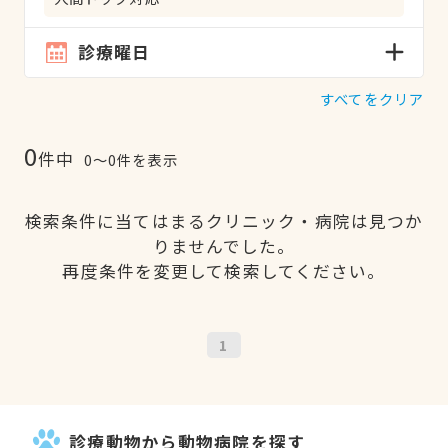
診療曜日
すべてをクリア
0
件中
0〜0件を表示
検索条件に当てはまるクリニック・病院は見つか
りませんでした。
再度条件を変更して検索してください。
1
診療動物から動物病院を探す