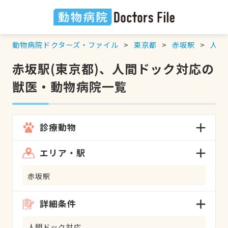
動物病院ドクターズ・ファイル
東京都
赤坂駅
人間
赤坂駅(東京都)、人間ドック対応の
獣医・動物病院一覧
診療動物
エリア・駅
赤坂駅
詳細条件
人間ドック対応