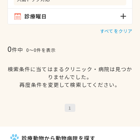
診療曜日
すべてをクリア
0
件中
0〜0件を表示
検索条件に当てはまるクリニック・病院は見つか
りませんでした。
再度条件を変更して検索してください。
1
診療動物から動物病院を探す