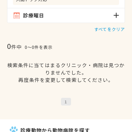
診療曜日
すべてをクリア
0
件中
0〜0件を表示
検索条件に当てはまるクリニック・病院は見つか
りませんでした。
再度条件を変更して検索してください。
1
診療動物から動物病院を探す