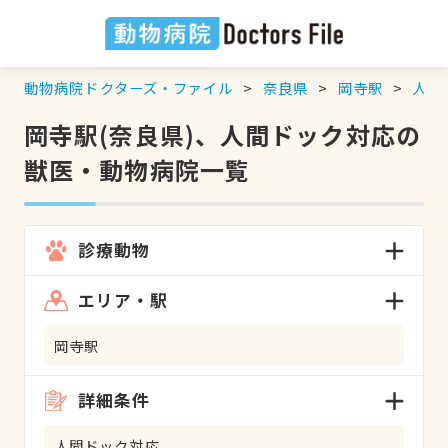
動物病院ドクターズ・ファイル
奈良県
岡寺駅
人間
岡寺駅(奈良県)、人間ドック対応の
獣医・動物病院一覧
診療動物
エリア・駅
岡寺駅
詳細条件
人間ドック対応