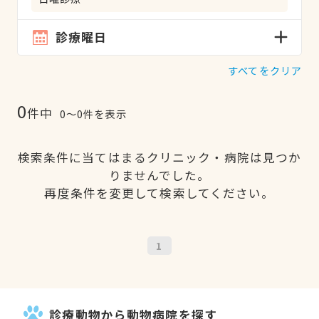
診療曜日
すべてをクリア
0
件中
0〜0件を表示
検索条件に当てはまるクリニック・病院は見つか
りませんでした。
再度条件を変更して検索してください。
1
診療動物から動物病院を探す