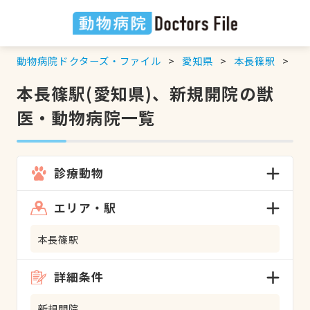
動物病院ドクターズ・ファイル
愛知県
本長篠駅
新
本長篠駅(愛知県)、新規開院の獣
医・動物病院一覧
診療動物
エリア・駅
本長篠駅
詳細条件
新規開院