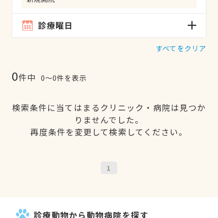
診療曜日
すべてをクリア
0
件中
0〜0件を表示
検索条件に当てはまるクリニック・病院は見つか
りませんでした。
再度条件を変更して検索してください。
1
診療動物から動物病院を探す