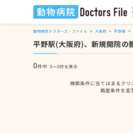
動物病院ドクターズ・ファイル
大阪府
平野駅
平野駅(大阪府)、新規開院の
0
件中
0〜0件を表示
検索条件に当てはまるクリ
再度条件を変