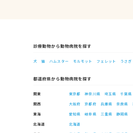
診療動物から動物病院を探す
犬
猫
ハムスター
モルモット
フェレット
うさぎ
都道府県から動物病院を探す
関東
東京都
神奈川県
埼玉県
千葉県
関西
大阪府
京都府
兵庫県
奈良県
東海
愛知県
岐阜県
三重県
静岡県
北海道
北海道