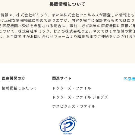
掲載情報について
種情報は、株式会社ギミック、または株式会社ウェルネスが調査した情報をも
だけ正確な情報掲載に努めておりますが、内容を完全に保証するものではあり
る医療機関へ受診を希望される場合は、事前に必ず該当の医療機関に直接ご
について、株式会社ギミック、および株式会社ウェルネスではその賠償の責
は、お手数ですがお問い合わせフォームより編集部までご連絡をいただけま
医療機関の方
関連サイト
医療機
情報掲載にあたって
ドクターズ・ファイル
ドクターズ・ファイル ジョブズ
ホスピタルズ・ファイル