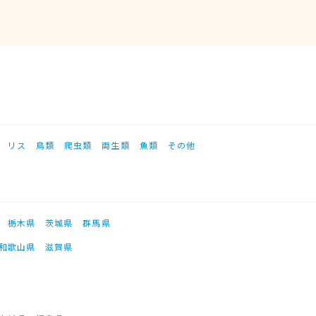
リス
鳥類
爬虫類
両生類
魚類
その他
栃木県
茨城県
群馬県
和歌山県
滋賀県