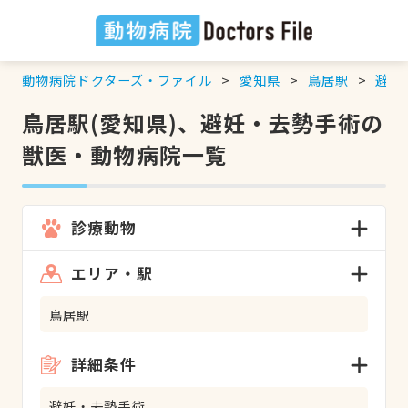
動物病院ドクターズ・ファイル
愛知県
鳥居駅
避妊
鳥居駅(愛知県)、避妊・去勢手術の
獣医・動物病院一覧
診療動物
エリア・駅
鳥居駅
詳細条件
避妊・去勢手術