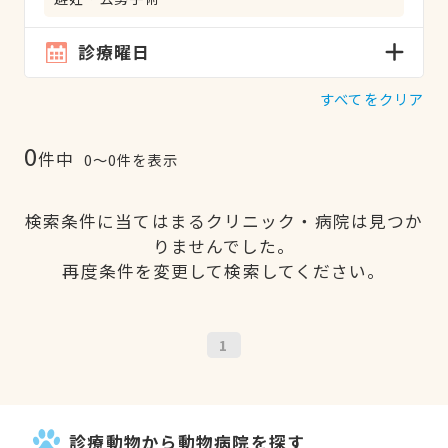
診療曜日
すべてをクリア
0
件中
0〜0件を表示
検索条件に当てはまるクリニック・病院は見つか
りませんでした。
再度条件を変更して検索してください。
1
診療動物から動物病院を探す