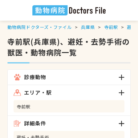
動物病院ドクターズ・ファイル
兵庫県
寺前駅
避妊
寺前駅(兵庫県)、避妊・去勢手術の
獣医・動物病院一覧
診療動物
エリア・駅
寺前駅
詳細条件
避妊・去勢手術