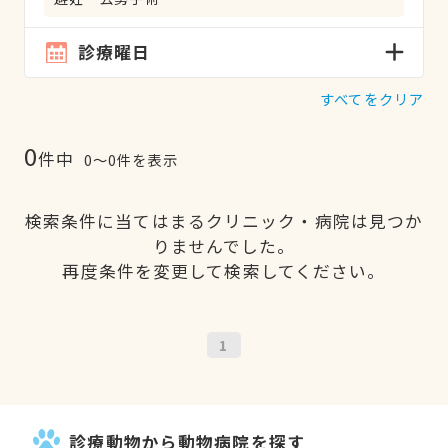
診療曜日
すべてをクリア
0
件中
0〜0件を表示
検索条件に当てはまるクリニック・病院は見つか
りませんでした。
再度条件を変更して検索してください。
1
診療動物から動物病院を探す