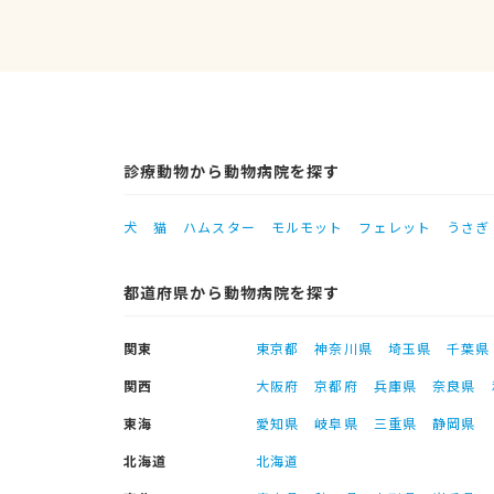
診療動物から動物病院を探す
犬
猫
ハムスター
モルモット
フェレット
うさぎ
都道府県から動物病院を探す
関東
東京都
神奈川県
埼玉県
千葉県
関西
大阪府
京都府
兵庫県
奈良県
東海
愛知県
岐阜県
三重県
静岡県
北海道
北海道