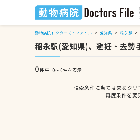
動物病院ドクターズ・ファイル
愛知県
稲永駅
稲永駅(愛知県)、避妊・去勢
0
件中
0〜0件を表示
検索条件に当てはまるクリ
再度条件を変