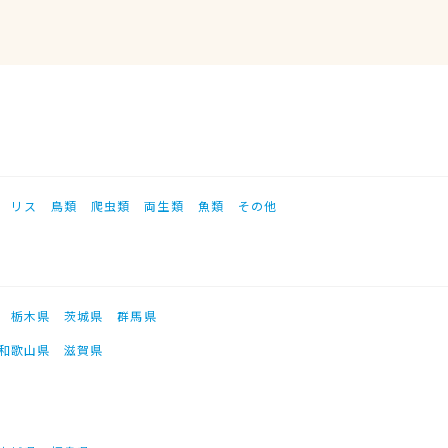
リス
鳥類
爬虫類
両生類
魚類
その他
栃木県
茨城県
群馬県
和歌山県
滋賀県