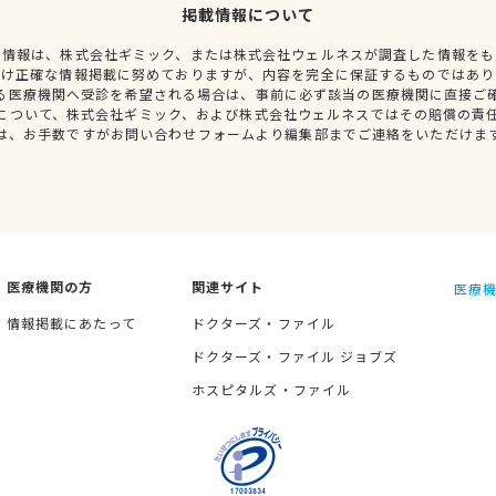
掲載情報について
種情報は、株式会社ギミック、または株式会社ウェルネスが調査した情報をも
だけ正確な情報掲載に努めておりますが、内容を完全に保証するものではあり
る医療機関へ受診を希望される場合は、事前に必ず該当の医療機関に直接ご
について、株式会社ギミック、および株式会社ウェルネスではその賠償の責
は、お手数ですがお問い合わせフォームより編集部までご連絡をいただけま
医療機関の方
関連サイト
医療機
情報掲載にあたって
ドクターズ・ファイル
ドクターズ・ファイル ジョブズ
ホスピタルズ・ファイル