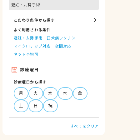
避妊・去勢手術
こだわり条件から探す
よく利用される条件
避妊・去勢手術
狂犬病ワクチン
マイクロチップ対応
夜間対応
ネット予約可
診療曜日
診療曜日から探す
月
火
水
木
金
土
日
祝
すべてをクリア