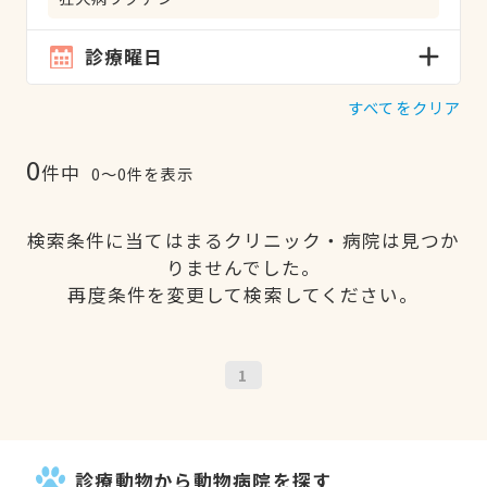
診療曜日
すべてをクリア
0
件中
0〜0件を表示
検索条件に当てはまるクリニック・病院は見つか
りませんでした。
再度条件を変更して検索してください。
1
診療動物から動物病院を探す