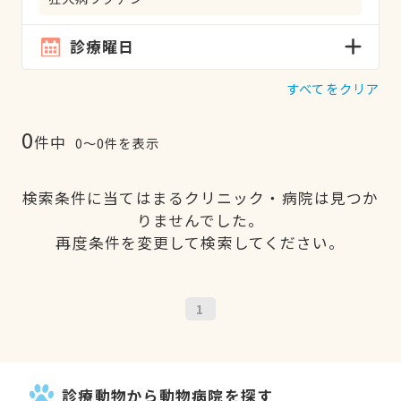
診療曜日
すべてをクリア
0
件中
0〜0件を表示
検索条件に当てはまるクリニック・病院は見つか
りませんでした。
再度条件を変更して検索してください。
1
診療動物から動物病院を探す