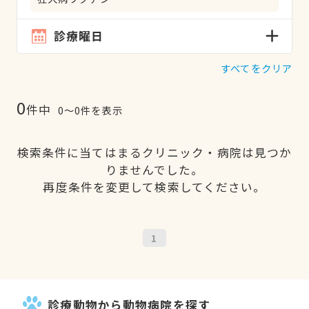
診療曜日
すべてをクリア
0
件中
0〜0件を表示
検索条件に当てはまるクリニック・病院は見つか
りませんでした。
再度条件を変更して検索してください。
1
診療動物から動物病院を探す