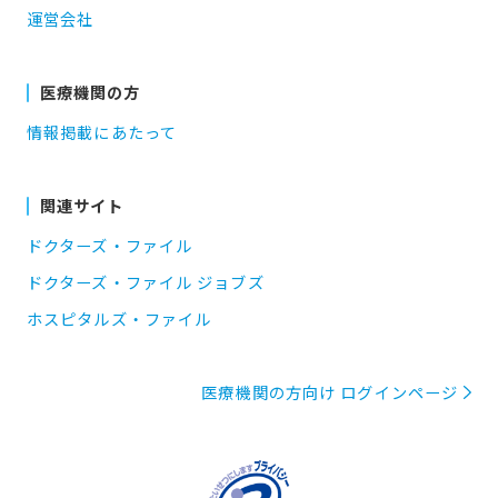
運営会社
医療機関の方
情報掲載にあたって
関連サイト
ドクターズ・ファイル
ドクターズ・ファイル ジョブズ
ホスピタルズ・ファイル
医療機関の方向け ログインページ