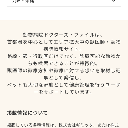
九州・沖縄
動物病院ドクターズ・ファイルは、
首都圏を中心としてエリア拡大中の獣医師・動物
病院情報サイト。
路線・駅・行政区だけでなく、診療可能な動物か
らも検索できることが特徴的。
獣医師の診療方針や診療に対する想いを取材し記
事として発信し、
ペットも大切な家族として健康管理を行うユーザ
ーをサポートしています。
掲載情報について
掲載している各種情報は、株式会社ギミック、または株式