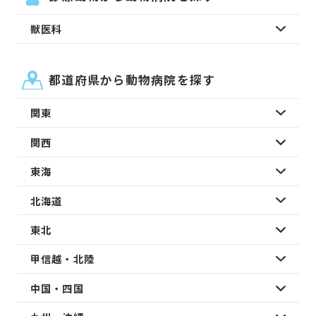
獣医科
都道府県から動物病院を探す
関東
関西
東海
北海道
東北
甲信越・北陸
中国・四国