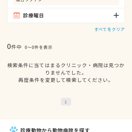
診療曜日
すべてをクリア
0
件中
0〜0件を表示
検索条件に当てはまるクリニック・病院は見つか
りませんでした。
再度条件を変更して検索してください。
1
診療動物から動物病院を探す