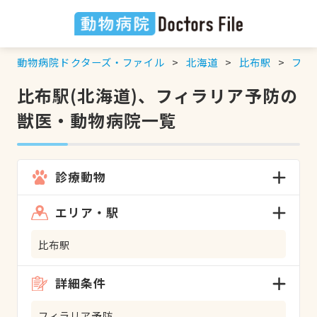
動物病院ドクターズ・ファイル
北海道
比布駅
フィ
比布駅(北海道)、フィラリア予防の
獣医・動物病院一覧
診療動物
エリア・駅
比布駅
詳細条件
フィラリア予防