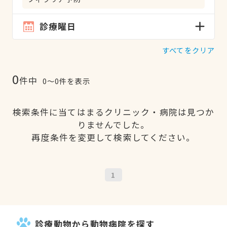
診療曜日
すべてをクリア
0
件中
0〜0件を表示
検索条件に当てはまるクリニック・病院は見つか
りませんでした。
再度条件を変更して検索してください。
1
診療動物から動物病院を探す