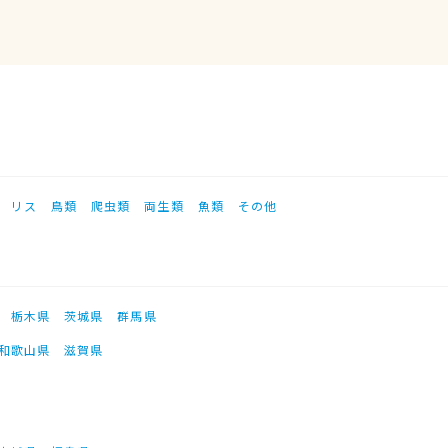
リス
鳥類
爬虫類
両生類
魚類
その他
栃木県
茨城県
群馬県
和歌山県
滋賀県