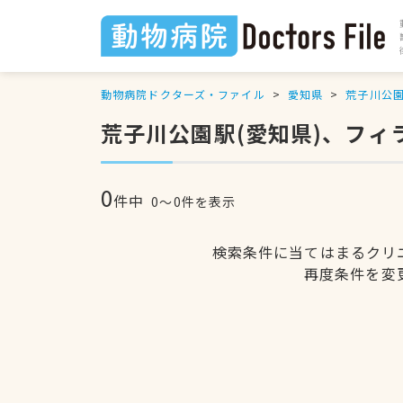
動物病院ドクターズ・ファイル
愛知県
荒子川公
荒子川公園駅(愛知県)、フ
0
件中
0〜0件を表示
検索条件に当てはまるクリ
再度条件を変