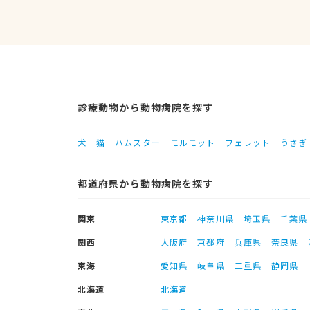
診療動物から動物病院を探す
犬
猫
ハムスター
モルモット
フェレット
うさぎ
都道府県から動物病院を探す
関東
東京都
神奈川県
埼玉県
千葉県
関西
大阪府
京都府
兵庫県
奈良県
東海
愛知県
岐阜県
三重県
静岡県
北海道
北海道