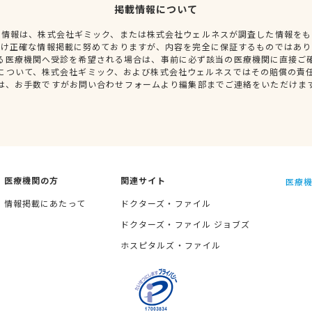
掲載情報について
種情報は、株式会社ギミック、または株式会社ウェルネスが調査した情報をも
だけ正確な情報掲載に努めておりますが、内容を完全に保証するものではあり
る医療機関へ受診を希望される場合は、事前に必ず該当の医療機関に直接ご
について、株式会社ギミック、および株式会社ウェルネスではその賠償の責
は、お手数ですがお問い合わせフォームより編集部までご連絡をいただけま
医療機関の方
関連サイト
医療機
情報掲載にあたって
ドクターズ・ファイル
ドクターズ・ファイル ジョブズ
ホスピタルズ・ファイル