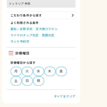
フィラリア予防
こだわり条件から探す
よく利用される条件
避妊・去勢手術
狂犬病ワクチン
マイクロチップ対応
夜間対応
ネット予約可
診療曜日
診療曜日から探す
月
火
水
木
金
土
日
祝
すべてをクリア