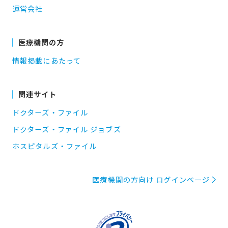
運営会社
医療機関の方
情報掲載にあたって
関連サイト
ドクターズ・ファイル
ドクターズ・ファイル ジョブズ
ホスピタルズ・ファイル
医療機関の方向け ログインページ