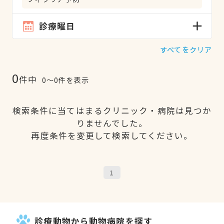
診療曜日
すべてをクリア
0
件中
0〜0件を表示
検索条件に当てはまるクリニック・病院は見つか
りませんでした。
再度条件を変更して検索してください。
1
診療動物から動物病院を探す