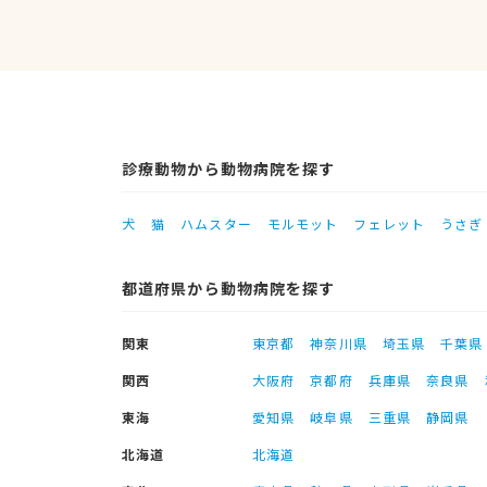
診療動物から動物病院を探す
犬
猫
ハムスター
モルモット
フェレット
うさぎ
都道府県から動物病院を探す
関東
東京都
神奈川県
埼玉県
千葉県
関西
大阪府
京都府
兵庫県
奈良県
東海
愛知県
岐阜県
三重県
静岡県
北海道
北海道