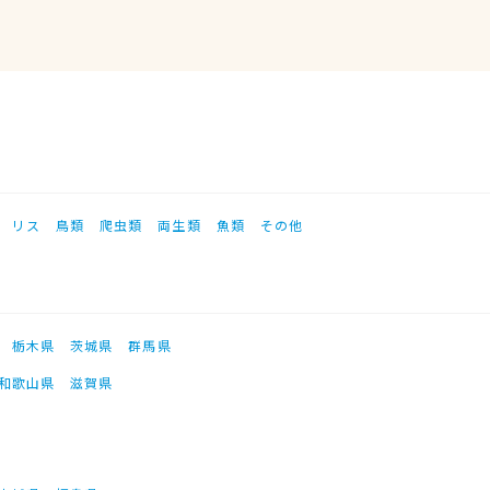
リス
鳥類
爬虫類
両生類
魚類
その他
栃木県
茨城県
群馬県
和歌山県
滋賀県