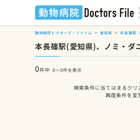
動物病院ドクターズ・ファイル
愛知県
本長篠駅
本長篠駅(愛知県)、ノミ・
0
件中
0〜0件を表示
検索条件に当てはまるクリ
再度条件を変