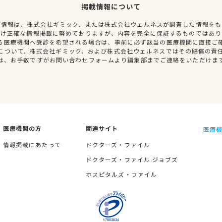
掲載情報について
種情報は、株式会社ギミック、または株式会社ウェルネスが調査した情報をも
だけ正確な情報掲載に努めておりますが、内容を完全に保証するものではあり
る医療機関へ受診を希望される場合は、事前に必ず該当の医療機関に直接ご
について、株式会社ギミック、および株式会社ウェルネスではその賠償の責
は、お手数ですがお問い合わせフォームより編集部までご連絡をいただけま
医療機関の方
関連サイト
医療機
情報掲載にあたって
ドクターズ・ファイル
ドクターズ・ファイル ジョブズ
ホスピタルズ・ファイル