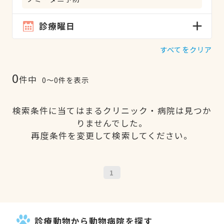
診療曜日
すべてをクリア
0
件中
0〜0件を表示
検索条件に当てはまるクリニック・病院は見つか
りませんでした。
再度条件を変更して検索してください。
1
診療動物から動物病院を探す