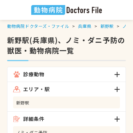
動物病院ドクターズ・ファイル
兵庫県
新野駅
ノミ
新野駅(兵庫県)、ノミ・ダニ予防の
獣医・動物病院一覧
診療動物
エリア・駅
新野駅
詳細条件
ノミ・ダニ予防