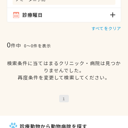
診療曜日
すべてをクリア
0
件中
0〜0件を表示
検索条件に当てはまるクリニック・病院は見つか
りませんでした。
再度条件を変更して検索してください。
1
診療動物から動物病院を探す