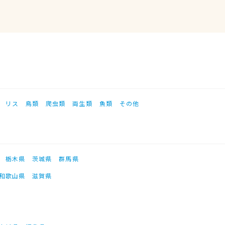
リス
鳥類
爬虫類
両生類
魚類
その他
栃木県
茨城県
群馬県
和歌山県
滋賀県