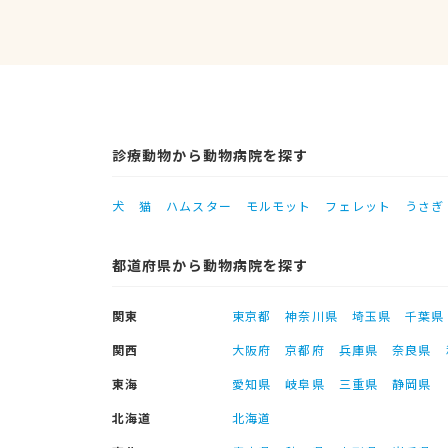
診療動物から動物病院を探す
犬
猫
ハムスター
モルモット
フェレット
うさぎ
都道府県から動物病院を探す
関東
東京都
神奈川県
埼玉県
千葉県
関西
大阪府
京都府
兵庫県
奈良県
東海
愛知県
岐阜県
三重県
静岡県
北海道
北海道