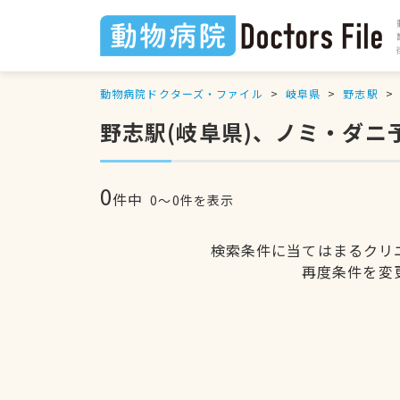
動物病院ドクターズ・ファイル
岐阜県
野志駅
野志駅(岐阜県)、ノミ・ダニ
0
件中
0〜0件を表示
検索条件に当てはまるクリ
再度条件を変