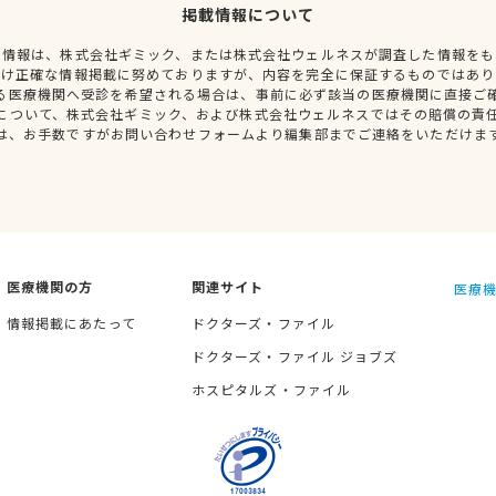
掲載情報について
種情報は、株式会社ギミック、または株式会社ウェルネスが調査した情報をも
だけ正確な情報掲載に努めておりますが、内容を完全に保証するものではあり
る医療機関へ受診を希望される場合は、事前に必ず該当の医療機関に直接ご
について、株式会社ギミック、および株式会社ウェルネスではその賠償の責
は、お手数ですがお問い合わせフォームより編集部までご連絡をいただけま
医療機関の方
関連サイト
医療機
情報掲載にあたって
ドクターズ・ファイル
ドクターズ・ファイル ジョブズ
ホスピタルズ・ファイル